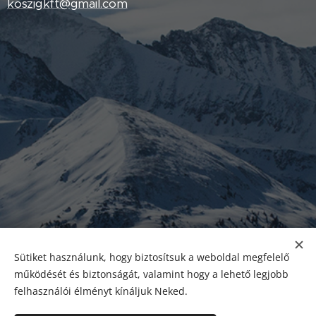
koszigkft@gmail.com
Sütiket használunk, hogy biztosítsuk a weboldal megfelelő
működését és biztonságát, valamint hogy a lehető legjobb
felhasználói élményt kínáljuk Neked.