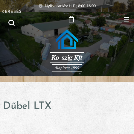
Nyitvatartás: H-P ; 8:00-16:00
KERESÉS
Ko-szig Kft
Alapítva: 1999
Dűbel LTX