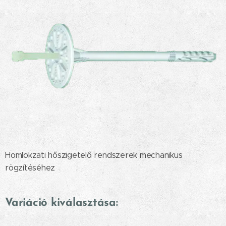
Homlokzati hőszigetelő rendszerek mechanikus
rögzítéséhez
Variáció kiválasztása: