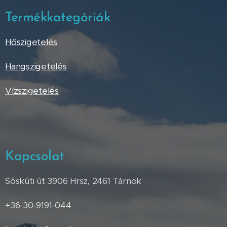
Termékkategóriák
Hőszigetelés
Hangszigetelés
Vízszigetelés
Kapcsolat
Sóskúti út 3906 Hrsz, 2461 Tárnok
+36-30-9191-044