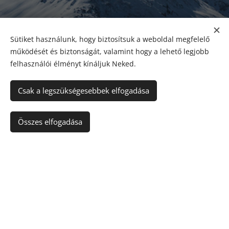
Sütiket használunk, hogy biztosítsuk a weboldal megfelelő
működését és biztonságát, valamint hogy a lehető legjobb
felhasználói élményt kínáljuk Neked.
Csak a legszükségesebbek elfogadása
Kosárba
Összes elfogadása