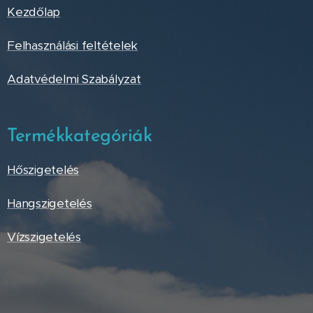
Kezdőlap
Felhasználási feltételek
Adatvédelmi Szabályzat
Termékkategóriák
Hőszigetelés
Hangszigetelés
Vízszigetelés