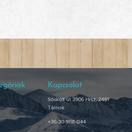
egóriák
Kapcsolat
Sóskúti út 3906 Hrsz, 2461
Tárnok
+36-30-9191-044