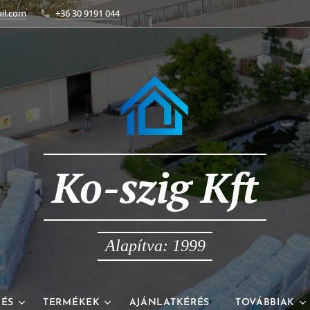
il.com
+36 30 9191 044
Ko-szig Kft
Alapítva: 1999
LÉS
TERMÉKEK
AJÁNLATKÉRÉS
TOVÁBBIAK