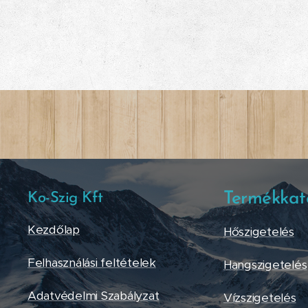
Termékkat
Ko-Szig Kft
Kezdőlap
Hőszigetelés
Felhasználási feltételek
Hangszigetelés
Adatvédelmi Szabályzat
Vízszigetelés