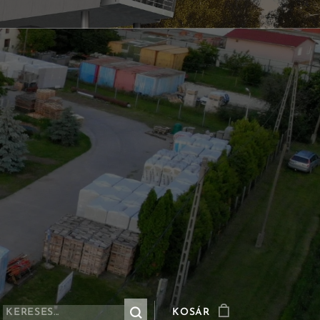
KOSÁR