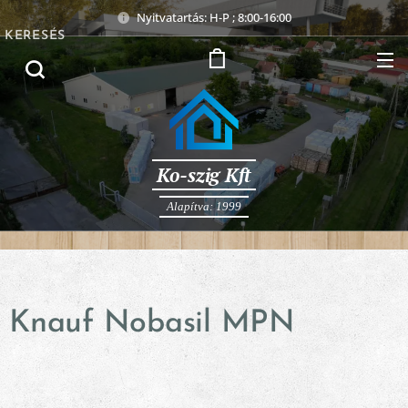
Nyitvatartás: H-P ; 8:00-16:00
KERESÉS
Ko-szig Kft
Alapítva: 1999
Knauf Nobasil MPN