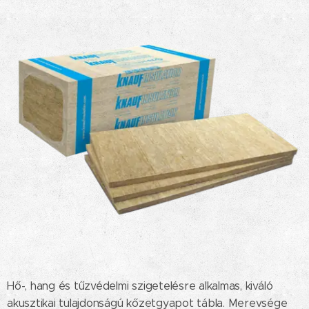
Hő-, hang és tűzvédelmi szigetelésre alkalmas, kiváló
akusztikai tulajdonságú kőzetgyapot tábla. Merevsége