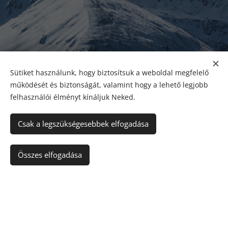
Sütiket használunk, hogy biztosítsuk a weboldal megfelelő
működését és biztonságát, valamint hogy a lehető legjobb
felhasználói élményt kínáljuk Neked.
Csak a legszükségesebbek elfogadása
Kosárba
Összes elfogadása